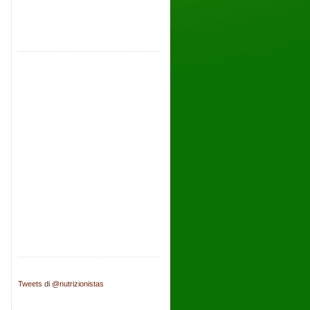
Tweets di @nutrizionistas