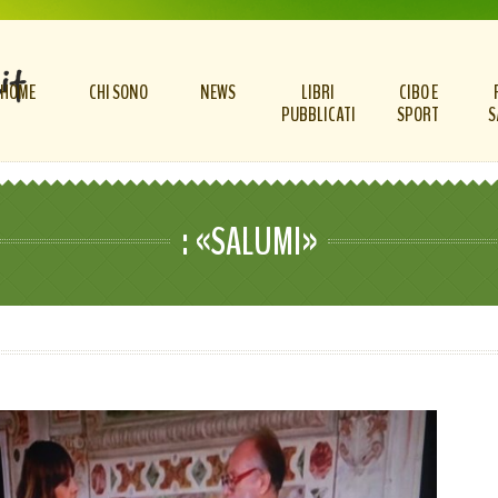
HOME
CHI SONO
NEWS
LIBRI
CIBO E
PUBBLICATI
SPORT
S
: «SALUMI»