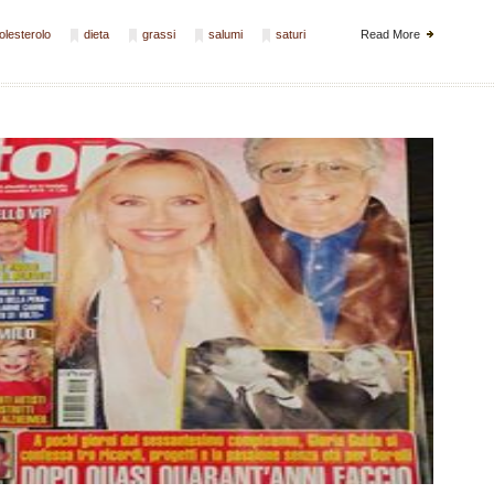
olesterolo
dieta
grassi
salumi
saturi
Read More