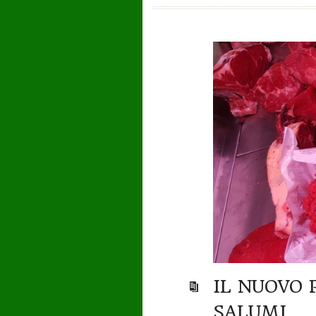
IL NUOVO 
SALUMI