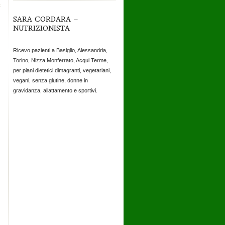
SARA CORDARA –
NUTRIZIONISTA
Ricevo pazienti a Basiglio, Alessandria,
Torino, Nizza Monferrato, Acqui Terme,
per piani dietetici dimagranti, vegetariani,
vegani, senza glutine, donne in
gravidanza, allattamento e sportivi.