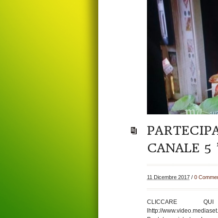
PARTECIP
CANALE 5 
11 Dicembre 2017
/
0 Commen
CLICCARE QU
lhttp://www.video.mediaset