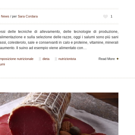
n
News
/
per
Sara Cordara
1
essi delle tecniche di allevamento, delle tecnologie di produzione,
’alimentazione e sulla selezione delle razze, oggi i salumi sono più sani
assi, colesterolo, sale e conservanti in calo e proteine, vitamine, minerali
in aumento. Il suino ad esempio viene alimentato con…
mposizione nutrizionale
dieta
nutrizionista
Read More
lumi