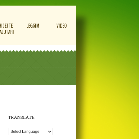
RICETTE
LEGGIMI
VIDEO
ALUTARI
TRANSLATE