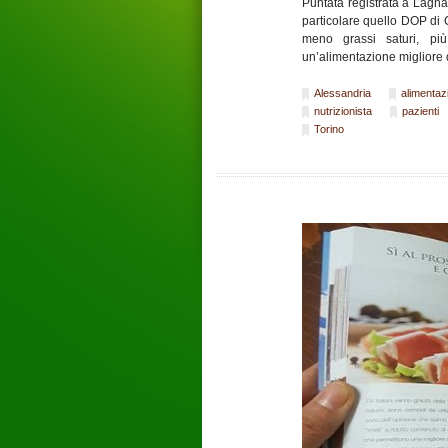
Puntata registrata a Lagnas
particolare quello DOP di 
meno grassi saturi, più
un’alimentazione migliore
Alessandria
alimentaz
nutrizionista
pazienti
Torino