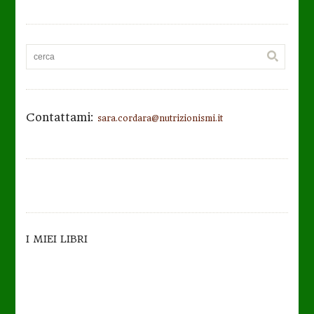
Contattami:
sara.cordara@nutrizionismi.it
I MIEI LIBRI