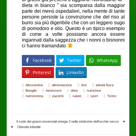
dieta in bianco ” sia scomparsa dalla maggior
parte dei menù ospedalieri, nella mente di tante
persone persiste la convinzione che del riso al
burro sia più digeribile che con un leggero sugo
di pomodoro e olio. Questo è un tipico esempio
di come a volte possiamo ancora essere
ingannati dalla saggezza che i nonni o bisnonni
ci hanno tramandato
Facebook
Twitter
WhatsApp
Pinterest
LinkedIn
Alessandria
alimentazione
Asti
attività fisica
Basiglio
benessere
dieta
nutrizione
nutrizionista
pazienti
salute
sport
Torino
Il ruolo dei grassi essenziali omega 3 nella sindrome dell’occhio secco
Obesità infantile