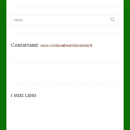
Contattami:
sara.cordara@nutrizionismi.it
I MIEI LIBRI