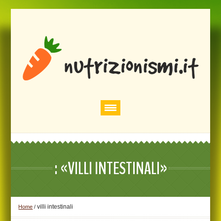
: «VILLI INTESTINALI»
villi intestinali
Home
/